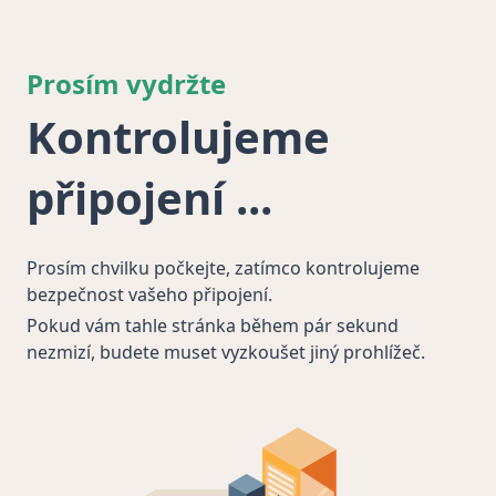
Prosím vydržte
Kontrolujeme
připojení
Prosím chvilku počkejte, zatímco kontrolujeme
bezpečnost vašeho připojení.
Pokud vám tahle stránka během pár sekund
nezmizí, budete muset vyzkoušet jiný prohlížeč.