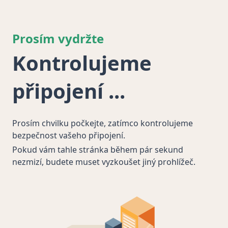
Prosím vydržte
Kontrolujeme
připojení
Prosím chvilku počkejte, zatímco kontrolujeme
bezpečnost vašeho připojení.
Pokud vám tahle stránka během pár sekund
nezmizí, budete muset vyzkoušet jiný prohlížeč.