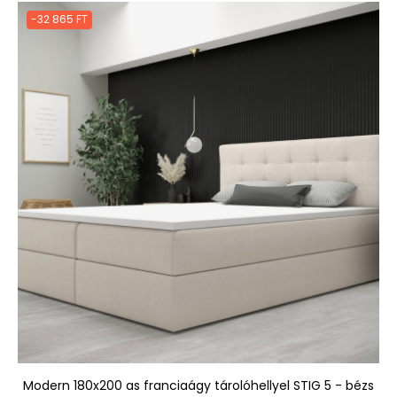
-32 865 FT
Modern 180x200 as franciaágy tárolóhellyel STIG 5 - bézs