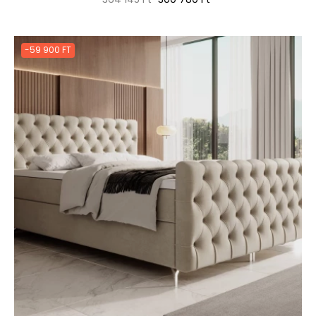
ár
-59 900 FT