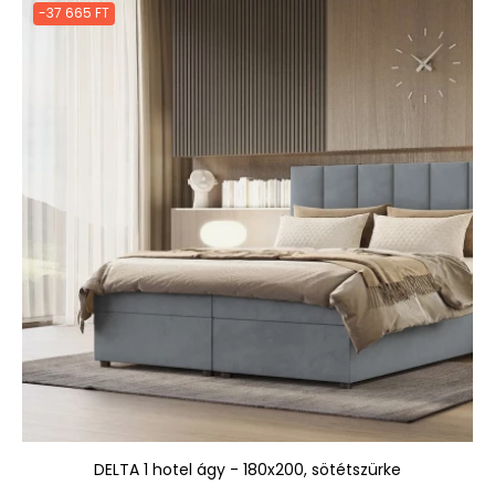
-37 665 FT
DELTA 1 hotel ágy - 180x200, sötétszürke