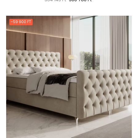
ár
-59 900 FT