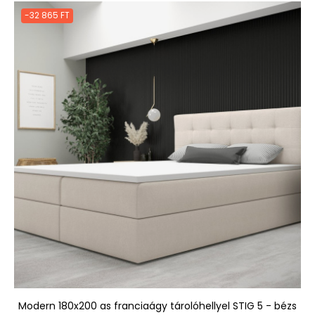
-32 865 FT
Modern 180x200 as franciaágy tárolóhellyel STIG 5 - bézs