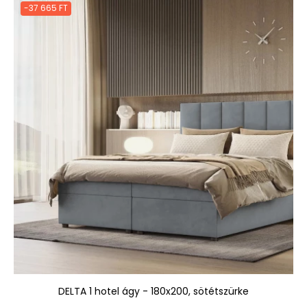
-37 665 FT
DELTA 1 hotel ágy - 180x200, sötétszürke