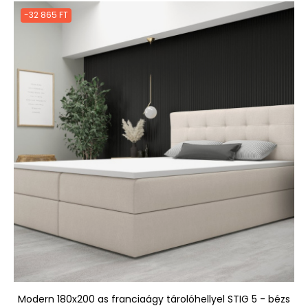
-32 865 FT
Modern 180x200 as franciaágy tárolóhellyel STIG 5 - bézs