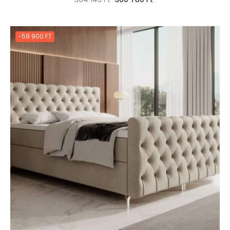
ár
-59 900 FT