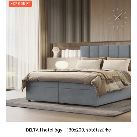
-37 665 FT
DELTA 1 hotel ágy - 180x200, sötétszürke