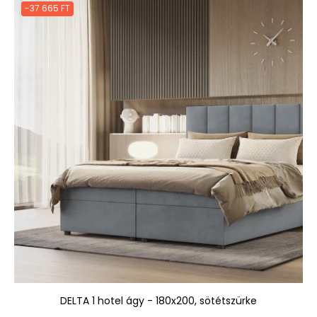
-37 665 FT
DELTA 1 hotel ágy - 180x200, sötétszürke