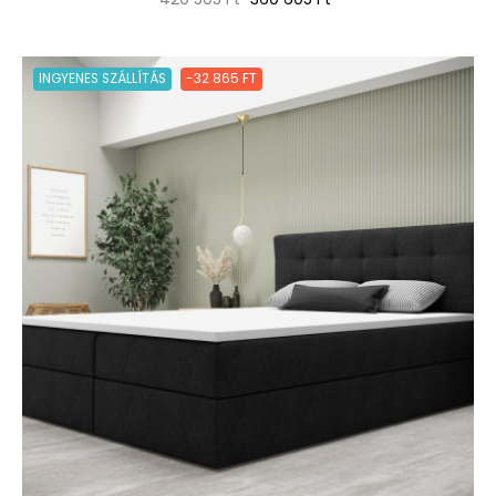
ár
INGYENES SZÁLLÍTÁS
-32 865 FT