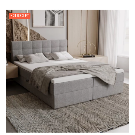
-21 980 FT