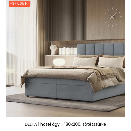
-37 665 FT
DELTA 1 hotel ágy - 180x200, sötétszürke