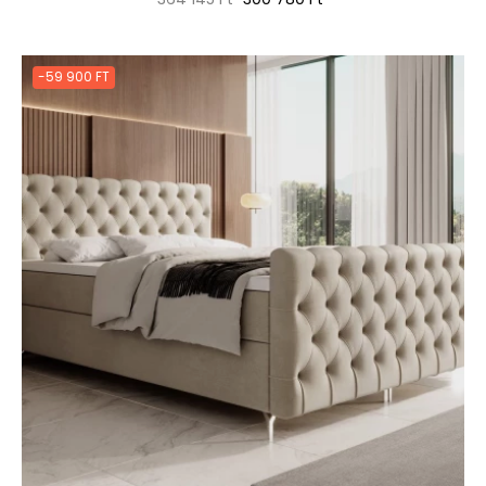
ár
-59 900 FT