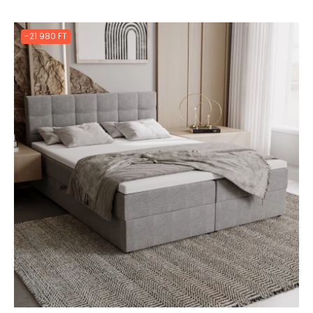
-21 980 FT