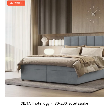
-37 665 FT
DELTA 1 hotel ágy - 180x200, sötétszürke