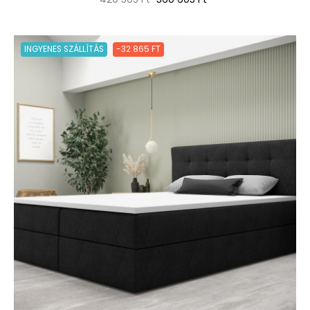
ár
INGYENES SZÁLLÍTÁS
-32 865 FT