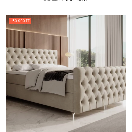
ár
-59 900 FT