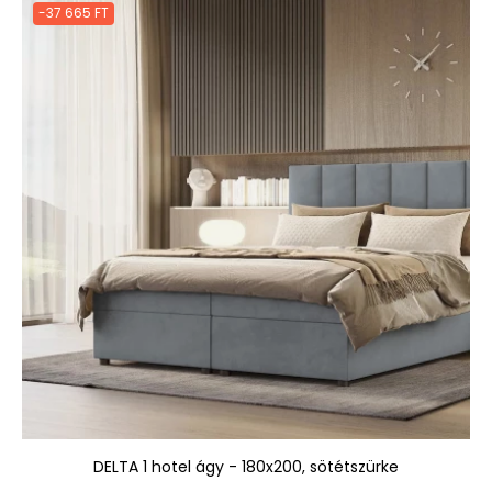
-37 665 FT
DELTA 1 hotel ágy - 180x200, sötétszürke