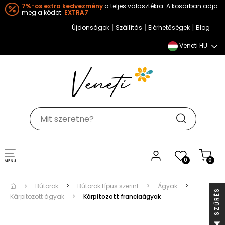
7%-os extra kedvezmény
a teljes választékra. A kosárban adja
meg a kódot:
EXTRA7
|
|
|
Újdonságok
Szállítás
Elérhetőségek
Blog
Veneti HU
Toggle
0
0
navigation
Bútorok
Bútorok típus szerint
Ágyak
S
Kárpitozott ágyak
Kárpitozott franciaágyak
S
Z
Ű
R
É