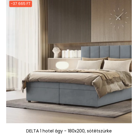
-37 665 FT
DELTA 1 hotel ágy - 180x200, sötétszürke