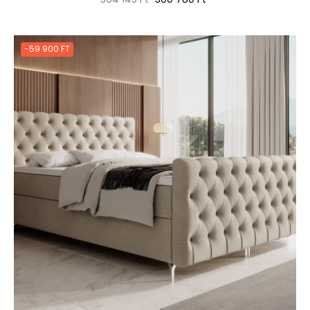
ár
-59 900 FT