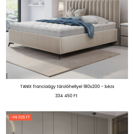
TANIX franciaágy tárolóhellyel 180x200 - bézs
Ár
334 450 Ft
-49 025 FT