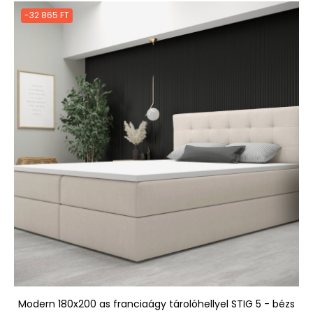
-32 865 FT
Modern 180x200 as franciaágy tárolóhellyel STIG 5 - bézs