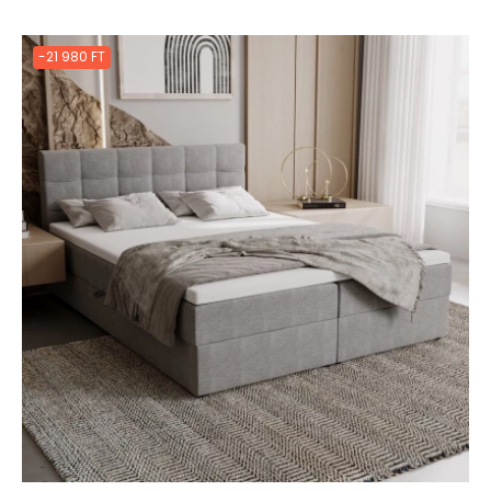
-21 980 FT