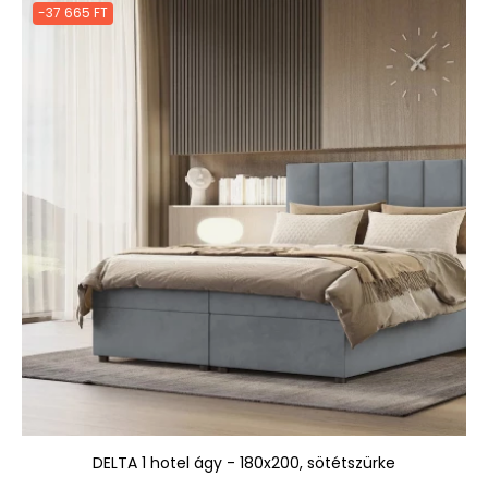
-37 665 FT
DELTA 1 hotel ágy - 180x200, sötétszürke