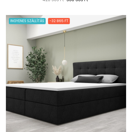
ár
INGYENES SZÁLLÍTÁS
-32 865 FT