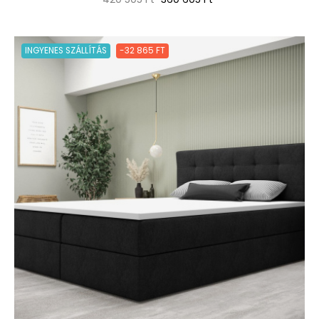
ár
INGYENES SZÁLLÍTÁS
-32 865 FT