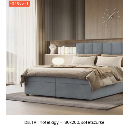
-37 665 FT
DELTA 1 hotel ágy - 180x200, sötétszürke