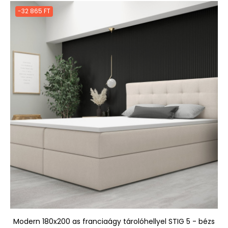
-32 865 FT
Modern 180x200 as franciaágy tárolóhellyel STIG 5 - bézs