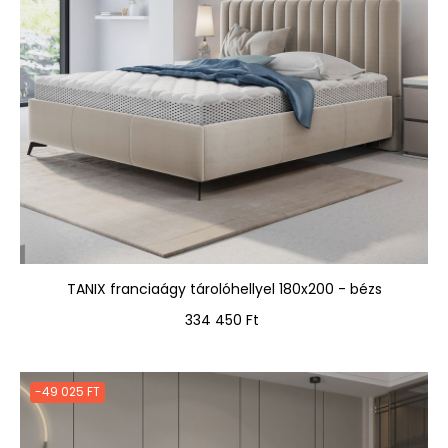
TANIX franciaágy tárolóhellyel 180x200 - bézs
Ár
334 450 Ft
-49 025 FT