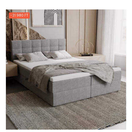
-21 980 FT