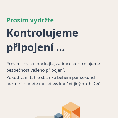
Prosím vydržte
Kontrolujeme
připojení
Prosím chvilku počkejte, zatímco kontrolujeme
bezpečnost vašeho připojení.
Pokud vám tahle stránka během pár sekund
nezmizí, budete muset vyzkoušet jiný prohlížeč.