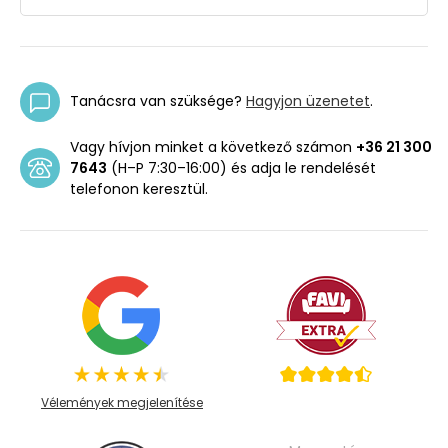
Tanácsra van szüksége?
Hagyjon üzenetet
.
Vagy hívjon minket a következő számon
+36 21 300
7643
(H–P 7:30–16:00) és adja le rendelését
telefonon keresztül.
Vélemények megjelenítése