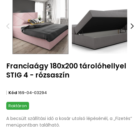
Franciaágy 180x200 tárolóhellyel
STIG 4 - rózsaszín
Kód
169-04-03294
Raktáron
A becsült szállítási idő a kosár utolsó lépésénél, a „Fizetés“
menüpontban található.