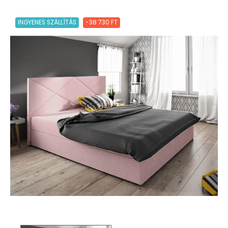
INGYENES SZÁLLÍTÁS
-38 730 FT