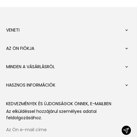
VENETI

AZ ÖN FIÓKJA

MINDEN A VÁSÁRLÁSRÓL

HASZNOS INFORMÁCIÓK

KEDVEZMÉNYEK ÉS ÚJDONSÁGOK ÖNNEK, E-MAILBEN
Az elküldéssel hozzájárul személyes adatai
feldolgozásához.