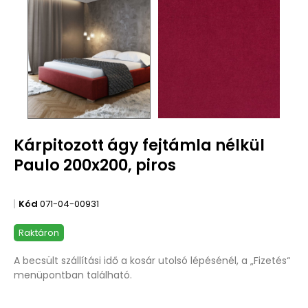
Kárpitozott ágy fejtámla nélkül
Paulo 200x200, piros
Kód
071-04-00931
Raktáron
A becsült szállítási idő a kosár utolsó lépésénél, a „Fizetés“
menüpontban található.