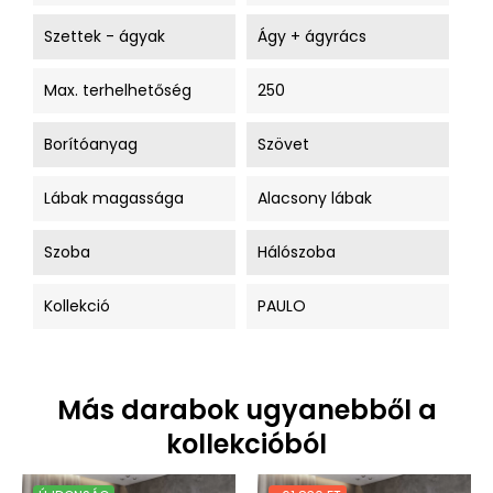
Szettek - ágyak
Ágy + ágyrács
Max. terhelhetőség
250
Borítóanyag
Szövet
Lábak magassága
Alacsony lábak
Szoba
Hálószoba
Kollekció
PAULO
Más darabok ugyanebből a
kollekcióból