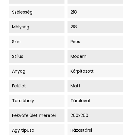
Szélesség
218
Mélység
218
Szín
Piros
Stílus
Modern
Anyag
Kárpitozott
Felület
Matt
Tárolóhely
Tárolóval
Fekvőfelület méretei
200x200
Ágy típusa
Házastársi