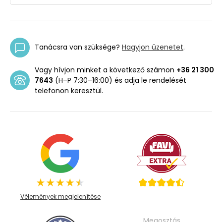
Tanácsra van szüksége?
Hagyjon üzenetet
.
Vagy hívjon minket a következő számon
+36 21 300
7643
(H–P 7:30–16:00) és adja le rendelését
telefonon keresztül.
Vélemények megjelenítése
Megosztás