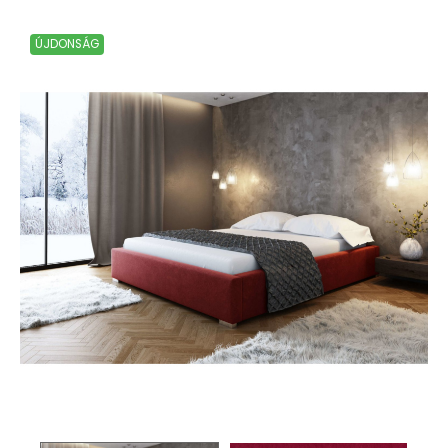
ÚJDONSÁG