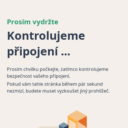
Prosím vydržte
Kontrolujeme
připojení
Prosím chvilku počkejte, zatímco kontrolujeme
bezpečnost vašeho připojení.
Pokud vám tahle stránka během pár sekund
nezmizí, budete muset vyzkoušet jiný prohlížeč.