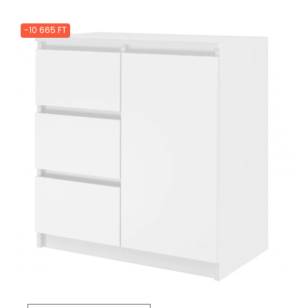
-10 665 FT