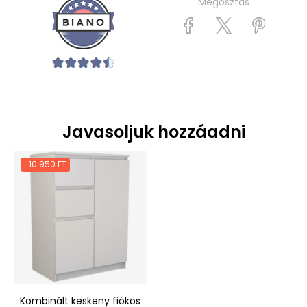
Megosztás
Javasoljuk hozzáadni
-10 950 FT
Kombinált keskeny fiókos