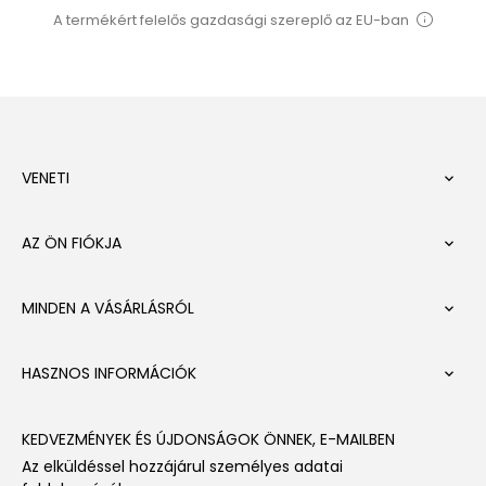
A termékért felelős gazdasági szereplő az EU-ban
VENETI

AZ ÖN FIÓKJA

MINDEN A VÁSÁRLÁSRÓL

HASZNOS INFORMÁCIÓK

KEDVEZMÉNYEK ÉS ÚJDONSÁGOK ÖNNEK, E-MAILBEN
Az elküldéssel hozzájárul személyes adatai