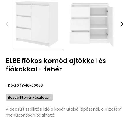
ELBE fiókos komód ajtókkal és
fiókokkal - fehér
Kód
048-10-00066
Beszállítónál készleten
A becsült szállítási idő a kosár utolsó lépésénél, a „Fizetés“
menüpontban található.