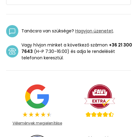
Tanácsra van szüksége?
Hagyjon üzenetet
.
Vagy hívjon minket a következő számon
+36 21 300
7643
(H–P 7:30–16:00) és adja le rendelését
telefonon keresztül.
Vélemények megjelenítése