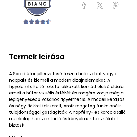
Termék leírása
A Sára bútor jellegzetesé teszi a hálószobát vagy a
nappalit és kiemeli a modern dizájnelemeket. A
figyelemfelkeltő fekete lakkozott komód elülső oldala
emeli a bútor vizuális értékét és magára vonja még a
legigényesebb vásárlók figyelmét is. A modell kétajtós
és négy fiókkal felszerelt, amik rengeteg funkcionális
tulajdonsággal gazdagítják. A napfény- és karcolásálló
munkalap hosszan tartó és kényelmes használatot
biztosít.