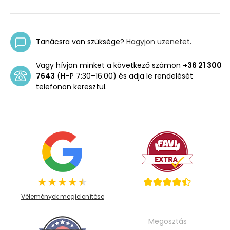
Tanácsra van szüksége?
Hagyjon üzenetet
.
Vagy hívjon minket a következő számon
+36 21 300
7643
(H–P 7:30–16:00) és adja le rendelését
telefonon keresztül.
Vélemények megjelenítése
Megosztás