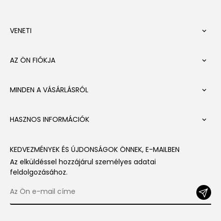
VENETI

AZ ÖN FIÓKJA

MINDEN A VÁSÁRLÁSRÓL

HASZNOS INFORMÁCIÓK

KEDVEZMÉNYEK ÉS ÚJDONSÁGOK ÖNNEK, E-MAILBEN
Az elküldéssel hozzájárul személyes adatai
feldolgozásához.