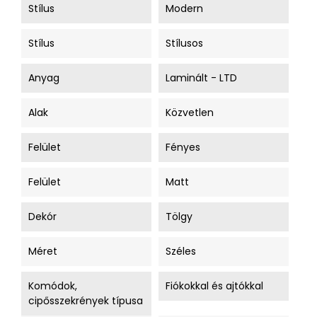
Stílus
Modern
Stílus
Stílusos
Anyag
Laminált - LTD
Alak
Közvetlen
Felület
Fényes
Felület
Matt
Dekór
Tölgy
Méret
Széles
Komódok,
Fiókokkal és ajtókkal
cipősszekrények típusa