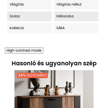
Világítás
Világítás nélkül
Szoba
Hálószoba
Kollekció
SÁRA
High-contrast mode
Hasonló és ugyanolyan szép
24%
KEDVEZMÉNY