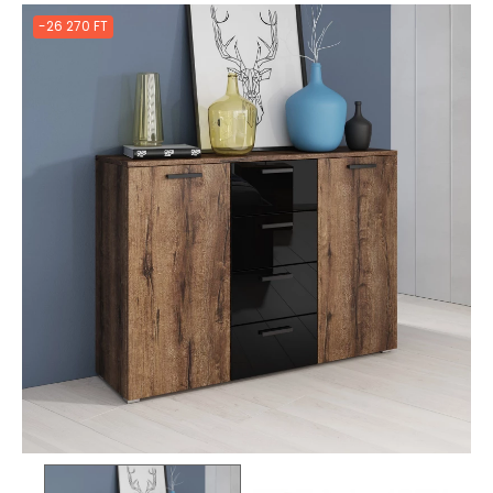
-26 270 FT