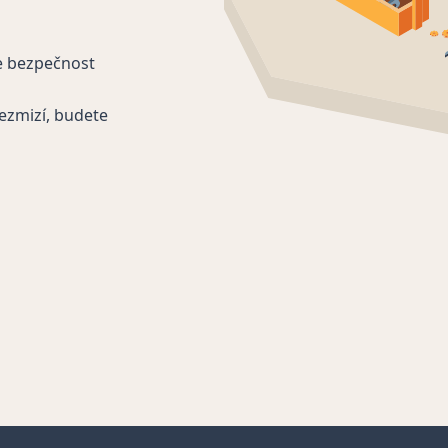
e bezpečnost
ezmizí, budete