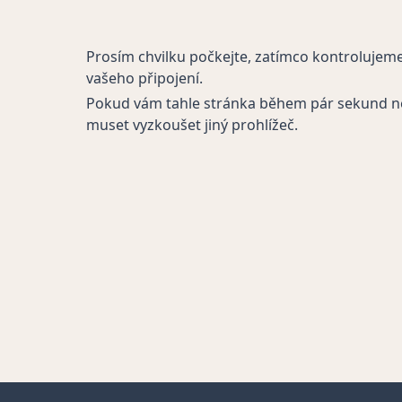
Prosím chvilku počkejte, zatímco kontrolujem
vašeho připojení.
Pokud vám tahle stránka během pár sekund n
muset vyzkoušet jiný prohlížeč.