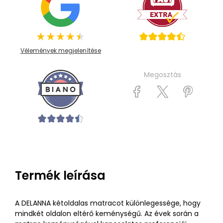
Vélemények megjelenítése
Megosztás
Termék leírása
A DELANNA kétoldalas matracot különlegessége, hogy
mindkét oldalon eltérő keménységű. Az évek során a