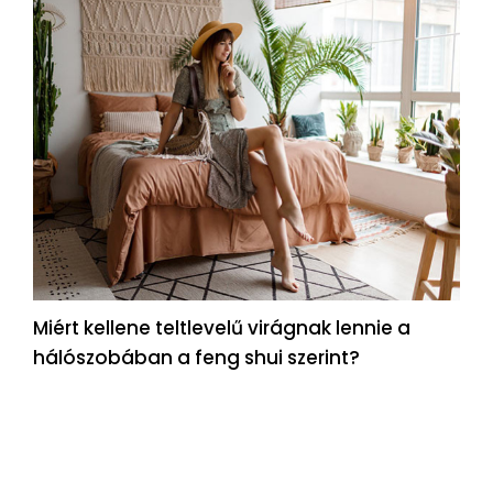
Miért kellene teltlevelű virágnak lennie a
hálószobában a feng shui szerint?