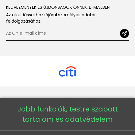
KEDVEZMÉNYEK ÉS ÚJDONSÁGOK ÖNNEK, E-MAILBEN
Az elküldéssel hozzájárul személyes adatai
feldolgozásához.
Copyright © 2026 - Veneti™
Jobb funkciók, testre szabott
Veneti HU
tartalom és adatvédelem
Veneti CZ