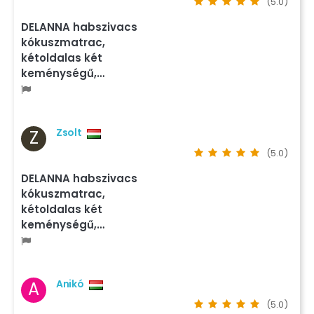
(5.0)
DELANNA habszivacs
kókuszmatrac,
kétoldalas két
keménységű,…
Zsolt
Z
(5.0)
DELANNA habszivacs
kókuszmatrac,
kétoldalas két
keménységű,…
Anikó
A
(5.0)