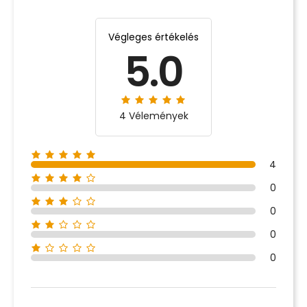
Végleges értékelés
5.0
4 Vélemények
4
0
0
0
0