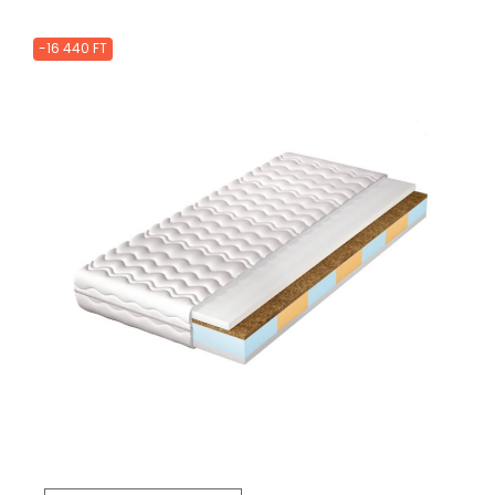
-16 440 FT