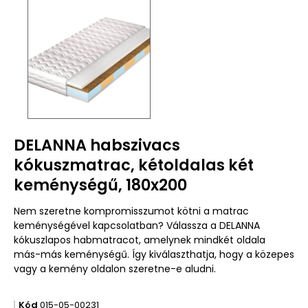
DELANNA habszivacs
kókuszmatrac, kétoldalas két
keménységű, 180x200
Nem szeretne kompromisszumot kötni a matrac
keménységével kapcsolatban? Válassza a DELANNA
kókuszlapos habmatracot, amelynek mindkét oldala
más-más keménységű. Így kiválaszthatja, hogy a közepes
vagy a kemény oldalon szeretne-e aludni.
Kód
015-05-00231