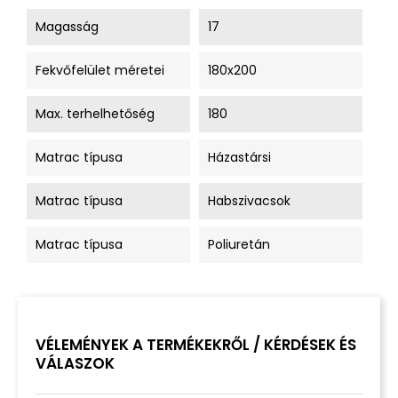
Magasság
17
Fekvőfelület méretei
180x200
Max. terhelhetőség
180
Matrac típusa
Házastársi
Matrac típusa
Habszivacsok
Matrac típusa
Poliuretán
VÉLEMÉNYEK A TERMÉKEKRŐL / KÉRDÉSEK ÉS
VÁLASZOK