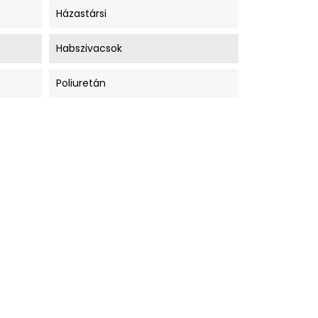
Házastársi
Habszivacsok
Poliuretán