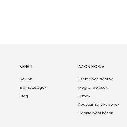
VENETI
AZ ÖN FIÓKJA
Rólunk
Személyes adatok
Elérhetőségek
Megrendelések
Blog
Címek
Kedvezmény kuponok
Cookie beállítások