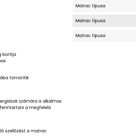
Matrac típusa
Matrac típusa
Matrac típusa
 borítja
mas
ába tömörítik
lergiások számára is alkalmas
fenntartani a megfelelő
lő szellőzést a matrac