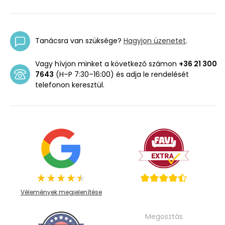
Tanácsra van szüksége?
Hagyjon üzenetet
.
Vagy hívjon minket a következő számon
+36 21 300
7643
(H–P 7:30–16:00) és adja le rendelését
telefonon keresztül.
Vélemények megjelenítése
Megosztás