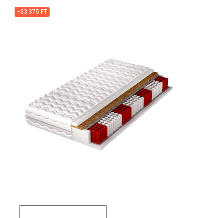
-33 375 FT