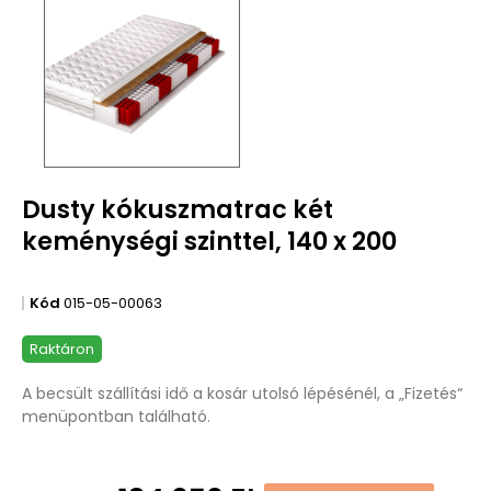
Dusty kókuszmatrac két
keménységi szinttel, 140 x 200
Kód
015-05-00063
Raktáron
A becsült szállítási idő a kosár utolsó lépésénél, a „Fizetés“
menüpontban található.