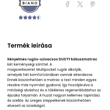
Termék leírása
Kényelmes rugós-szivacsos DUSTY kókuszmatrac
két keménységi szinttel. A
magszerkezetet Multipocket rugók alkotják,
amelyek hét komfortzónában vannak elrendezve.
Ennek köszönhetően a matrac a test minden egyes
részére más nyomást gyakorol, így hozzájárulva a
minőségi alváshoz és a tökéletes regenerálódáshoz az
éjszaka folyamán. A huzat nagyon kellemes tapintású
és szellős. Az üreges steppelésnek köszönhetően
elvezeti az izzadságot.