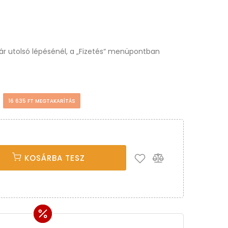
osár utolsó lépésénél, a „Fizetés“ menüpontban
t
16 635 FT MEGTAKARÍTÁS
KOSÁRBA TESZ