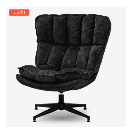
-12 670 FT