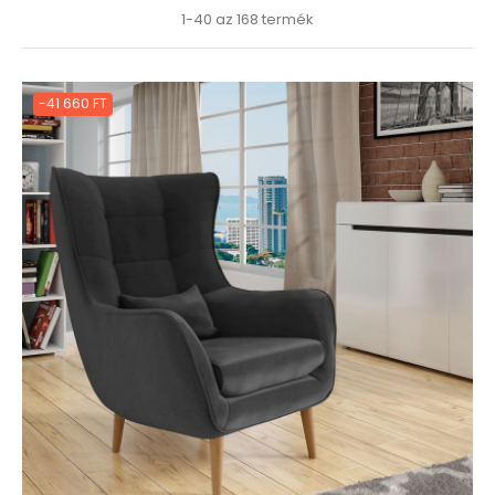
1-40 az 168 termék
-41 660 FT