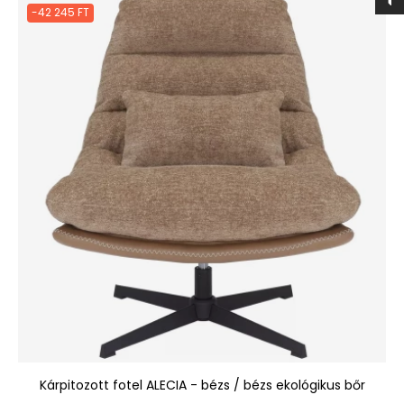
-42 245 FT
Kárpitozott fotel ALECIA - bézs / bézs ekológikus bőr