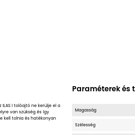
Paraméterek és 
LAS I tolóajtó ne kerülje el a
Magasság
elyre van szükség és így
re kell tolnia és hatékonyan
Szélesség