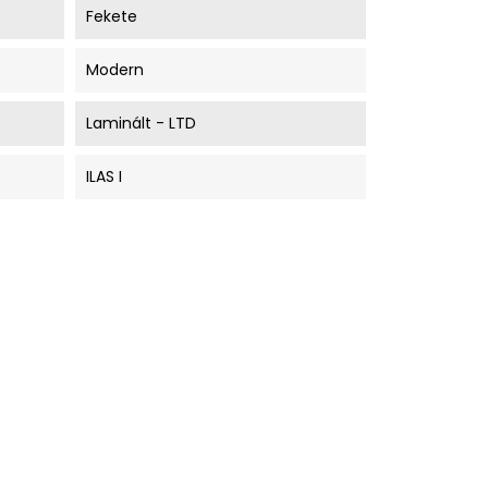
Fekete
Modern
Laminált - LTD
ILAS I