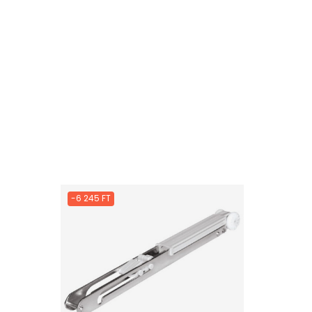
-6 245 FT