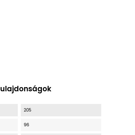
tulajdonságok
205
96