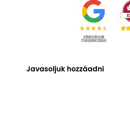
Vélemények
megjelenítése
Javasoljuk hozzáadni