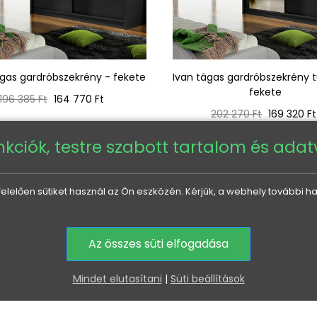
ágas gardróbszekrény - fekete
Ivan tágas gardróbszekrény t
fekete
Normál
Ár
196 385 Ft
164 770 Ft
ár
Normál
Ár
202 270 Ft
169 320 Ft
ár
nkciók, testre szabott tartalom és ada
elően sütiket használ az Ön eszközén. Kérjük, a webhely további ha
A termékért felelős gazdasági szereplő az EU-ban
Az összes süti elfogadása
Mindet elutasítani
|
Süti beállítások
MINDEN A VÁSÁRLÁSRÓL
HASZNOS INFORMÁCIÓK