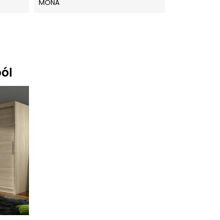
MONA
ól