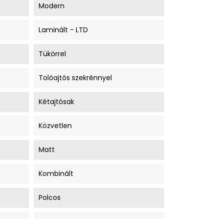
Modern
Laminált - LTD
Tükörrel
Tolóajtós szekrénnyel
Kétajtósak
Közvetlen
Matt
Kombinált
Polcos