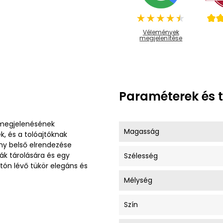
Vélemények
megjelenítése
Paraméterek és 
 megjelenésének
Magasság
, és a tolóajtóknak
ny belső elrendezése
ák tárolására és egy
Szélesség
tón lévő tükör elegáns és
Mélység
Szín