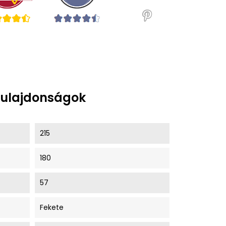
tulajdonságok
215
180
57
Fekete