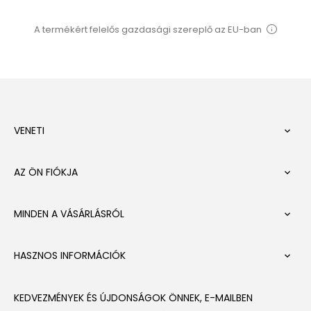
A termékért felelős gazdasági szereplő az EU-ban
VENETI

AZ ÖN FIÓKJA

MINDEN A VÁSÁRLÁSRÓL

HASZNOS INFORMÁCIÓK

KEDVEZMÉNYEK ÉS ÚJDONSÁGOK ÖNNEK, E-MAILBEN