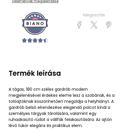
Vélemények megjelenítése
Megosztás
Termék leírása
A tágas, 180 cm széles gardrób modern
megjelenésével érdekes eleme lesz a szobának, és a
tolóajtóknak köszönhetően megoldja a helyhiányt. A
gardrób belső elrendezése elegendő polcot kínál a
személyes tárgyak tárolására, valamint egy
ruhaakasztó rúdat a vállfák felakasztására. Az ajtón
lévő tükör elegáns és praktikus elem.