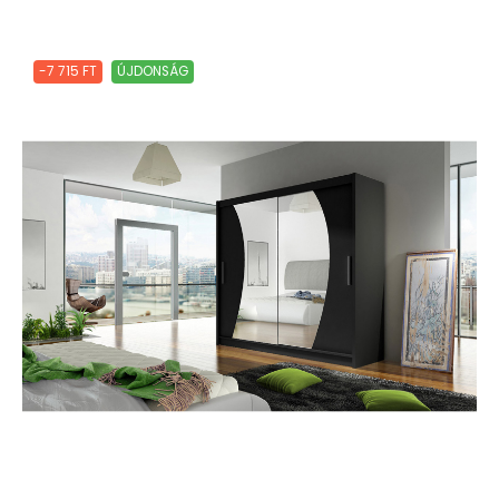
-7 715 FT
ÚJDONSÁG