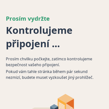
Prosím vydržte
Kontrolujeme
připojení
Prosím chvilku počkejte, zatímco kontrolujeme
bezpečnost vašeho připojení.
Pokud vám tahle stránka během pár sekund
nezmizí, budete muset vyzkoušet jiný prohlížeč.