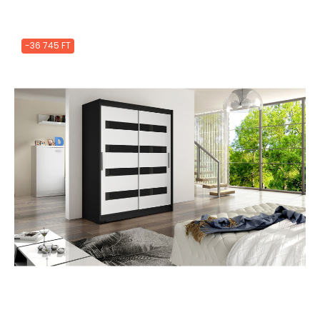
-36 745 FT