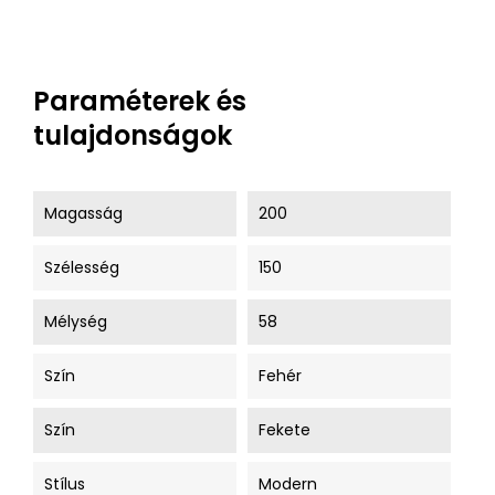
Paraméterek és
tulajdonságok
Magasság
200
Szélesség
150
Mélység
58
Szín
Fehér
Szín
Fekete
Stílus
Modern