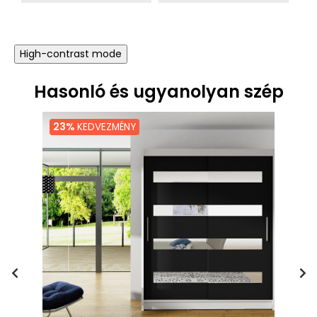
High-contrast mode
Hasonló és ugyanolyan szép
23%
KEDVEZMÉNY