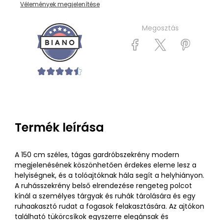
Vélemények megjelenítése
Megosztás
Termék leírása
A 150 cm széles, tágas gardróbszekrény modern
megjelenésének köszönhetően érdekes eleme lesz a
helyiségnek, és a tolóajtóknak hála segít a helyhiányon.
A ruhásszekrény belső elrendezése rengeteg polcot
kínál a személyes tárgyak és ruhák tárolására és egy
ruhaakasztó rudat a fogasok felakasztására. Az ajtókon
található tükörcsíkok egyszerre elegánsak és