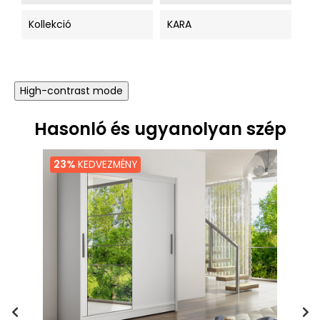
Kollekció
KARA
High-contrast mode
Hasonló és ugyanolyan szép
23%
KEDVEZMÉNY