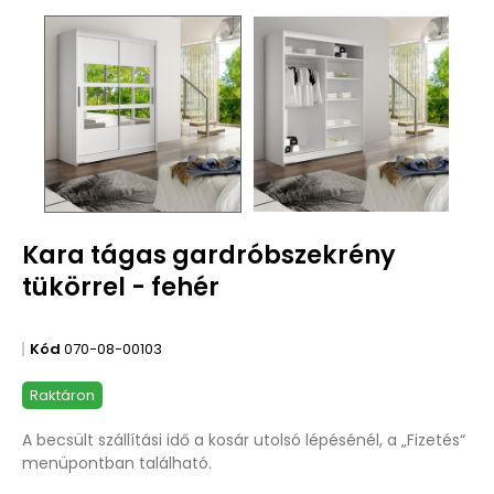
Kara tágas gardróbszekrény
tükörrel - fehér
Kód
070-08-00103
Raktáron
A becsült szállítási idő a kosár utolsó lépésénél, a „Fizetés“
menüpontban található.