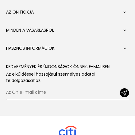
AZ ÖN FIÓKJA

MINDEN A VÁSÁRLÁSRÓL

HASZNOS INFORMÁCIÓK

KEDVEZMÉNYEK ÉS ÚJDONSÁGOK ÖNNEK, E-MAILBEN
Az elküldéssel hozzájárul személyes adatai
feldolgozásához.