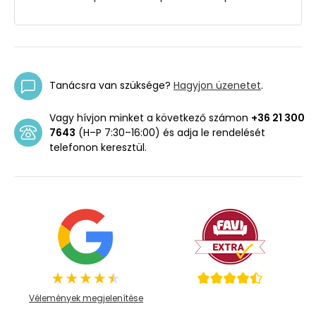
Tanácsra van szüksége?
Hagyjon üzenetet
.
Vagy hívjon minket a következő számon
+36 21 300
7643
(H–P 7:30–16:00) és adja le rendelését
telefonon keresztül.
Vélemények megjelenítése