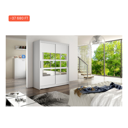
-37 680 FT