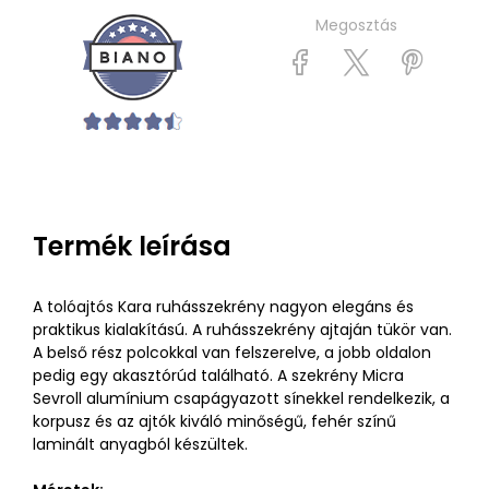
Megosztás
Termék leírása
A tolóajtós Kara ruhásszekrény nagyon elegáns és
praktikus kialakítású. A ruhásszekrény ajtaján tükör van.
A belső rész polcokkal van felszerelve, a jobb oldalon
pedig egy akasztórúd található. A szekrény Micra
Sevroll alumínium csapágyazott sínekkel rendelkezik, a
korpusz és az ajtók kiváló minőségű, fehér színű
laminált anyagból készültek.