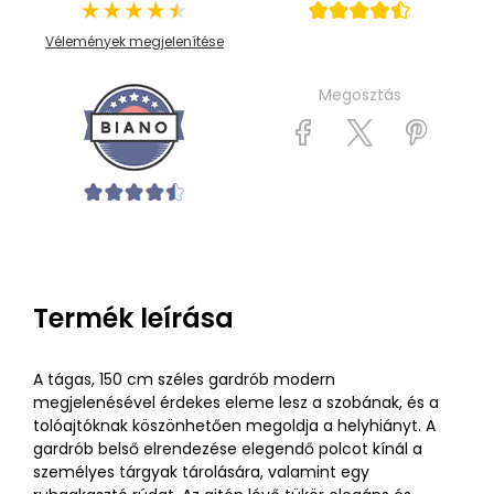
Vélemények megjelenítése
Megosztás
Termék leírása
A tágas, 150 cm széles gardrób modern
megjelenésével érdekes eleme lesz a szobának, és a
tolóajtóknak köszönhetően megoldja a helyhiányt. A
gardrób belső elrendezése elegendő polcot kínál a
személyes tárgyak tárolására, valamint egy