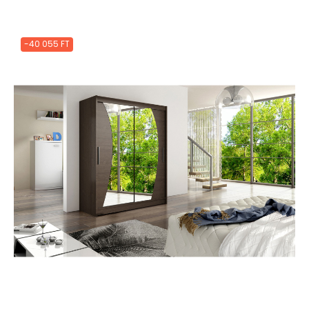
-40 055 FT