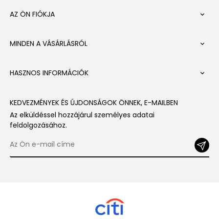
AZ ÖN FIÓKJA

MINDEN A VÁSÁRLÁSRÓL

HASZNOS INFORMÁCIÓK

KEDVEZMÉNYEK ÉS ÚJDONSÁGOK ÖNNEK, E-MAILBEN
Az elküldéssel hozzájárul személyes adatai
feldolgozásához.