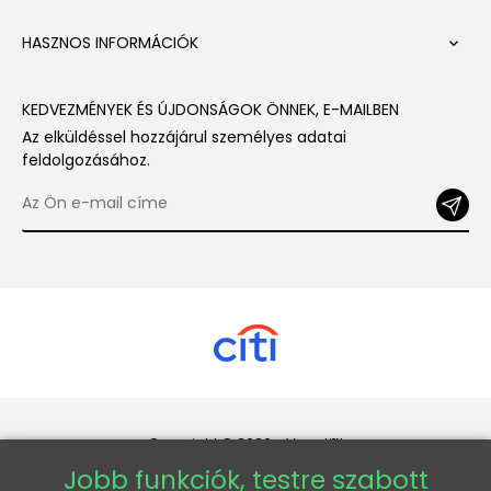
HASZNOS INFORMÁCIÓK

KEDVEZMÉNYEK ÉS ÚJDONSÁGOK ÖNNEK, E-MAILBEN
Az elküldéssel hozzájárul személyes adatai
feldolgozásához.
Copyright © 2026 - Veneti™
Jobb funkciók, testre szabott