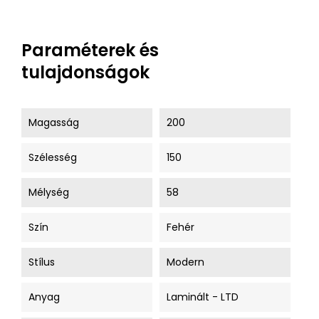
Paraméterek és
tulajdonságok
Magasság
200
Szélesség
150
Mélység
58
Szín
Fehér
Stílus
Modern
Anyag
Laminált - LTD