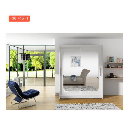
-36 745 FT