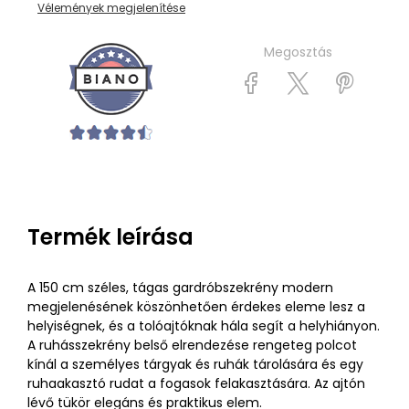
Vélemények megjelenítése
Megosztás
Termék leírása
A 150 cm széles, tágas gardróbszekrény modern
megjelenésének köszönhetően érdekes eleme lesz a
helyiségnek, és a tolóajtóknak hála segít a helyhiányon.
A ruhásszekrény belső elrendezése rengeteg polcot
kínál a személyes tárgyak és ruhák tárolására és egy
ruhaakasztó rudat a fogasok felakasztására. Az ajtón
lévő tükör elegáns és praktikus elem.