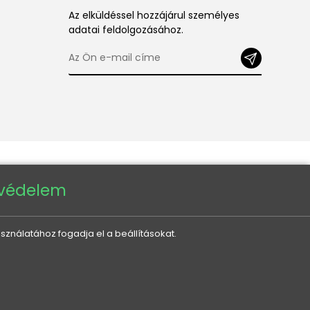
Az elküldéssel hozzájárul személyes
adatai feldolgozásához.
tvédelem
sználatához fogadja el a beállításokat.