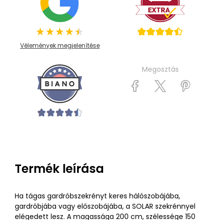
Vélemények megjelenítése
Megosztás
Termék leírása
Ha tágas gardróbszekrényt keres hálószobájába,
gardróbjába vagy előszobájába, a SOLAR szekrénnyel
elégedett lesz. A magassága 200 cm, szélessége 150