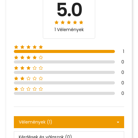
5.0
1 Vélemények
1
0
0
0
0
Vélemények (1)
Kérdések és válaszok (0)