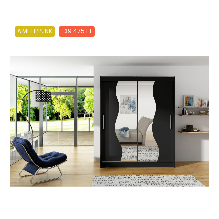
A MI TIPPÜNK
-39 475 FT