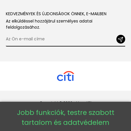
KEDVEZMÉNYEK ÉS ÚJDONSÁGOK ÖNNEK, E-MAILBEN
Az elküldéssel hozzájárul személyes adatai
feldolgozásához.
Copyright © 2026 - Veneti™
Jobb funkciók, testre szabott
Veneti HU
tartalom és adatvédelem