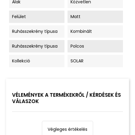
Alak
Közvetlen
Felület
Matt
Ruhásszekrény típusa
Kombinált
Ruhásszekrény típusa
Polcos
Kollekció
SOLAR
VÉLEMÉNYEK A TERMÉKEKRŐL / KÉRDÉSEK ÉS
VÁLASZOK
Végleges értékelés