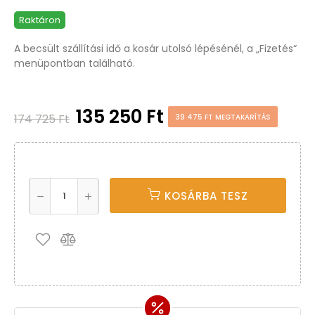
Raktáron
A becsült szállítási idő a kosár utolsó lépésénél, a „Fizetés“
menüpontban található.
135 250 Ft
174 725 Ft
39 475 FT MEGTAKARÍTÁS
KOSÁRBA TESZ