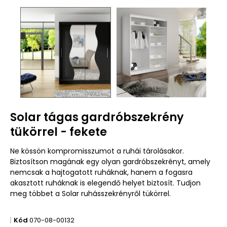
Solar tágas gardróbszekrény
tükörrel - fekete
Ne kössön kompromisszumot a ruhái tárolásakor.
Biztosítson magának egy olyan gardróbszekrényt, amely
nemcsak a hajtogatott ruháknak, hanem a fogasra
akasztott ruháknak is elegendő helyet biztosít. Tudjon
meg többet a Solar ruhásszekrényről tükörrel.
Kód
070-08-00132