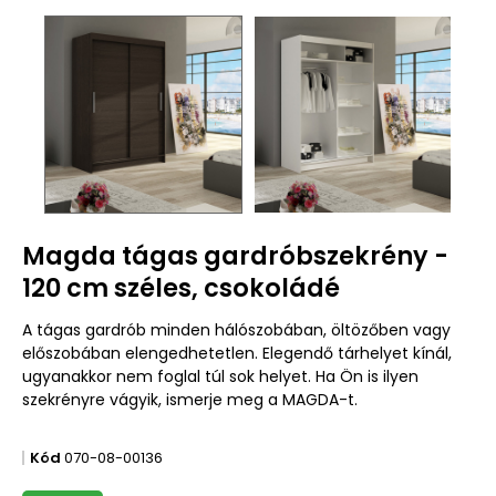
Magda tágas gardróbszekrény -
120 cm széles, csokoládé
A tágas gardrób minden hálószobában, öltözőben vagy
előszobában elengedhetetlen. Elegendő tárhelyet kínál,
ugyanakkor nem foglal túl sok helyet. Ha Ön is ilyen
szekrényre vágyik, ismerje meg a MAGDA-t.
Kód
070-08-00136