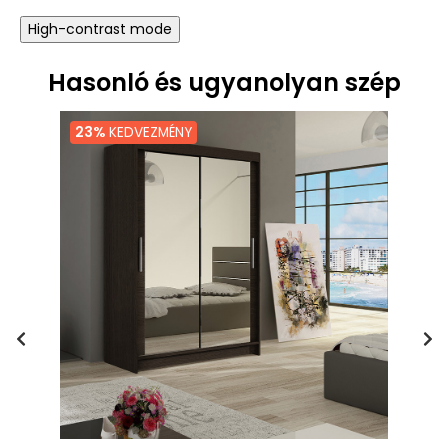
High-contrast mode
Hasonló és ugyanolyan szép
23%
KEDVEZMÉNY