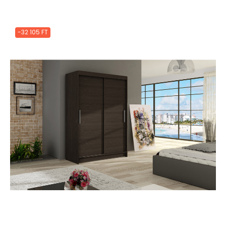
-32 105 FT