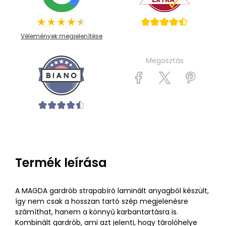
Vélemények megjelenítése
Megosztás
Termék leírása
A MAGDA gardrób strapabíró laminált anyagból készült,
így nem csak a hosszan tartó szép megjelenésre
számíthat, hanem a könnyű karbantartásra is.
Kombinált gardrób, ami azt jelenti, hogy tárolóhelye