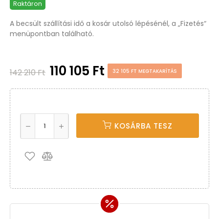
Raktáron
A becsült szállítási idő a kosár utolsó lépésénél, a „Fizetés“
menüpontban található.
110 105 Ft
142 210 Ft
32 105 FT MEGTAKARÍTÁS
KOSÁRBA TESZ