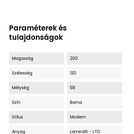
Paraméterek és
tulajdonságok
Magasság
200
Szélesség
120
Mélység
58
Szín
Barna
Stílus
Modern
Anyag
Laminált - LTD