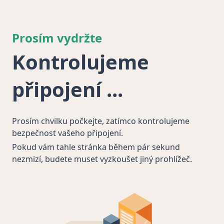
Prosím vydržte
Kontrolujeme
připojení
Prosím chvilku počkejte, zatímco kontrolujeme
bezpečnost vašeho připojení.
Pokud vám tahle stránka během pár sekund
nezmizí, budete muset vyzkoušet jiný prohlížeč.