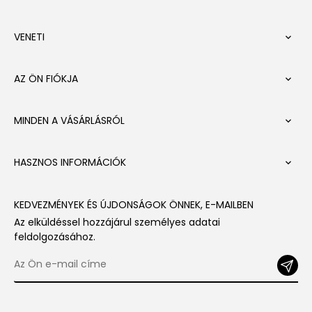
VENETI

AZ ÖN FIÓKJA

MINDEN A VÁSÁRLÁSRÓL

HASZNOS INFORMÁCIÓK

KEDVEZMÉNYEK ÉS ÚJDONSÁGOK ÖNNEK, E-MAILBEN
Az elküldéssel hozzájárul személyes adatai
feldolgozásához.