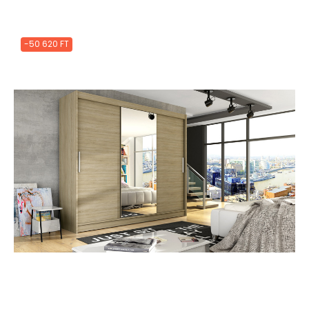
-50 620 FT