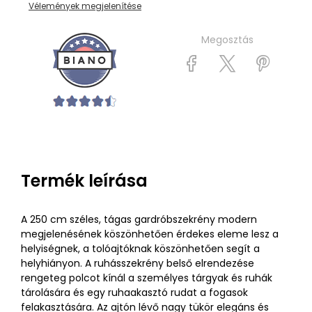
Vélemények megjelenítése
Megosztás
Termék leírása
A 250 cm széles, tágas gardróbszekrény modern
megjelenésének köszönhetően érdekes eleme lesz a
helyiségnek, a tolóajtóknak köszönhetően segít a
helyhiányon. A ruhásszekrény belső elrendezése
rengeteg polcot kínál a személyes tárgyak és ruhák
tárolására és egy ruhaakasztó rudat a fogasok
felakasztására. Az ajtón lévő nagy tükör elegáns és