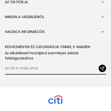
AZ ÖN FIÓKJA

MINDEN A VÁSÁRLÁSRÓL

HASZNOS INFORMÁCIÓK

KEDVEZMÉNYEK ÉS ÚJDONSÁGOK ÖNNEK, E-MAILBEN
Az elküldéssel hozzájárul személyes adatai
feldolgozásához.