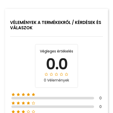
VÉLEMÉNYEK A TERMÉKEKRŐL / KÉRDÉSEK ÉS
VÁLASZOK
Végleges értékelés
0.0
0 Vélemények
0
0