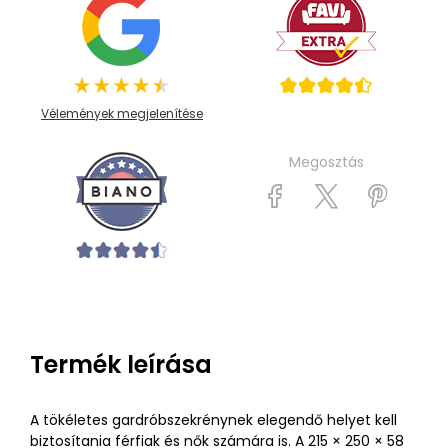
Vélemények megjelenítése
Megosztás
Termék leírása
A tökéletes gardróbszekrénynek elegendő helyet kell
biztosítania férfiak és nők számára is. A 215 × 250 × 58