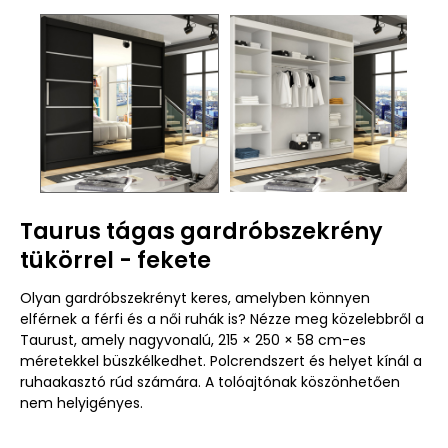
Taurus tágas gardróbszekrény
tükörrel - fekete
Olyan gardróbszekrényt keres, amelyben könnyen
elférnek a férfi és a női ruhák is? Nézze meg közelebbről a
Taurust, amely nagyvonalú, 215 × 250 × 58 cm-es
méretekkel büszkélkedhet. Polcrendszert és helyet kínál a
ruhaakasztó rúd számára. A tolóajtónak köszönhetően
nem helyigényes.