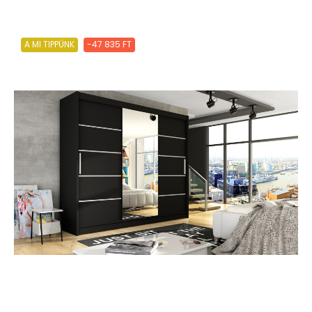
A MI TIPPÜNK
-47 835 FT