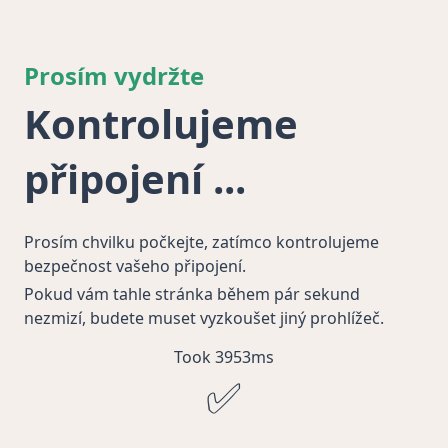
Prosím vydržte
Kontrolujeme
připojení
Prosím chvilku počkejte, zatímco kontrolujeme
bezpečnost vašeho připojení.
Pokud vám tahle stránka během pár sekund
nezmizí, budete muset vyzkoušet jiný prohlížeč.
Took 3953ms
✅