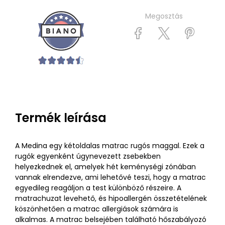
Megosztás
Termék leírása
A Medina egy kétoldalas matrac rugós maggal. Ezek a
rugók egyenként úgynevezett zsebekben
helyezkednek el, amelyek hét keménységi zónában
vannak elrendezve, ami lehetővé teszi, hogy a matrac
egyedileg reagáljon a test különböző részeire. A
matrachuzat levehető, és hipoallergén összetételének
köszönhetően a matrac allergiások számára is
alkalmas. A matrac belsejében található hőszabályozó