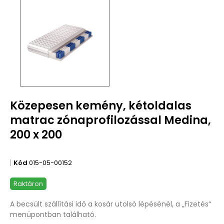
Közepesen kemény, kétoldalas
matrac zónaprofilozással Medina,
200 x 200
Kód
015-05-00152
Raktáron
A becsült szállítási idő a kosár utolsó lépésénél, a „Fizetés“
menüpontban található.