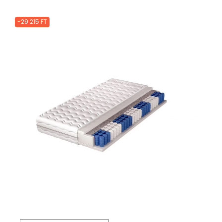
-29 215 FT