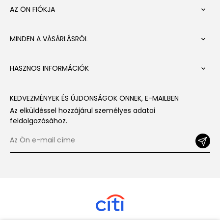
AZ ÖN FIÓKJA

MINDEN A VÁSÁRLÁSRÓL

HASZNOS INFORMÁCIÓK

KEDVEZMÉNYEK ÉS ÚJDONSÁGOK ÖNNEK, E-MAILBEN
Az elküldéssel hozzájárul személyes adatai
feldolgozásához.