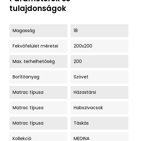
tulajdonságok
Magasság
18
Fekvőfelület méretei
200x200
Max. terhelhetőség
200
Borítóanyag
Szövet
Matrac típusa
Házastársi
Matrac típusa
Habszivacsok
Matrac típusa
Táskás
Kollekció
MEDINA