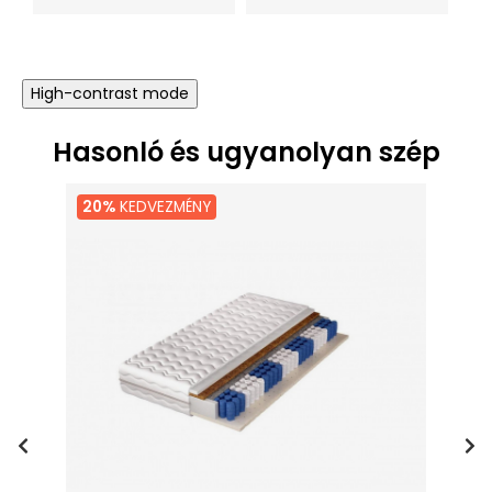
High-contrast mode
Hasonló és ugyanolyan szép
20%
KEDVEZMÉNY