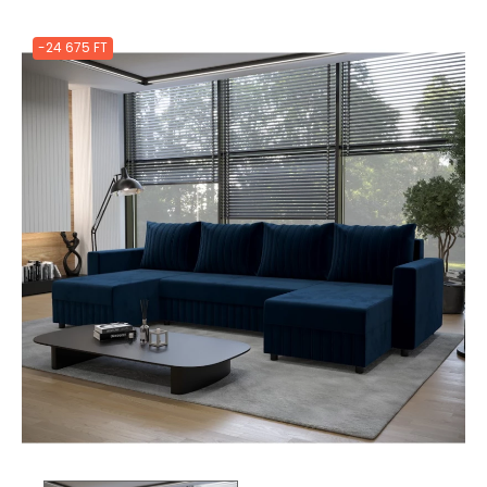
-24 675 FT