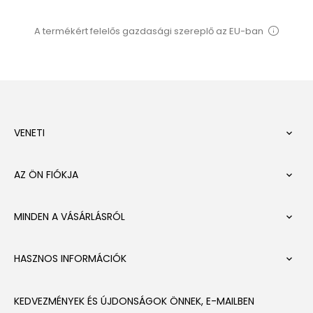
A termékért felelős gazdasági szereplő az EU-ban
VENETI

AZ ÖN FIÓKJA

MINDEN A VÁSÁRLÁSRÓL

HASZNOS INFORMÁCIÓK

KEDVEZMÉNYEK ÉS ÚJDONSÁGOK ÖNNEK, E-MAILBEN