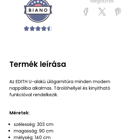
Megosztás
Termék leírása
Az EDITH U-alakú ülőgarnitúra minden modern
nappaliba alkalmas. Tárolóhellyel és kinyitható
funkcióval rendelkezik.
Méretek:
szélesség: 303 cm
magasság: 90 cm
mélység: 140 cm