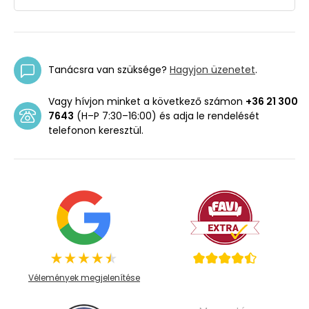
Tanácsra van szüksége?
Hagyjon üzenetet
.
Vagy hívjon minket a következő számon
+36 21 300
7643
(H–P 7:30–16:00) és adja le rendelését
telefonon keresztül.
Vélemények megjelenítése