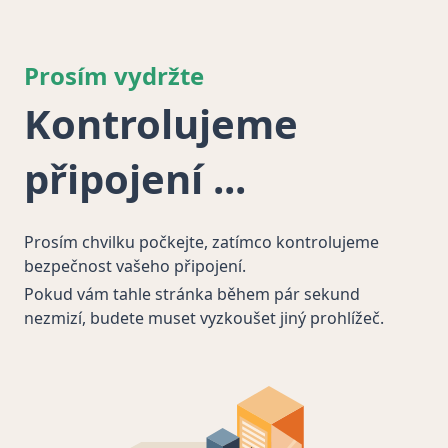
Prosím vydržte
Kontrolujeme
připojení
Prosím chvilku počkejte, zatímco kontrolujeme
bezpečnost vašeho připojení.
Pokud vám tahle stránka během pár sekund
nezmizí, budete muset vyzkoušet jiný prohlížeč.