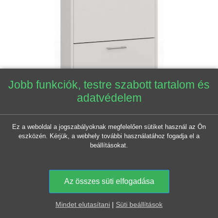
-7 130 FT
Jobb funkciók, testre szabott
tartalom és adatvédelem
Ez a weboldal a jogszabályoknak megfelelően sütiket használ
az Ön eszközén. Kérjük, a webhely további használatához
fogadja el a beállításokat.
Az összes süti elfogadása
0
Mindet elutasítani
|
Süti beállítások