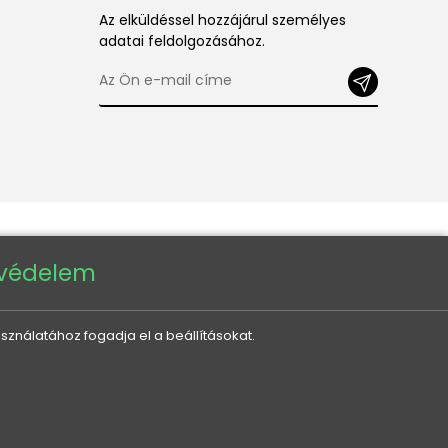
Az elküldéssel hozzájárul személyes
adatai feldolgozásához.
tvédelem
sználatához fogadja el a beállításokat.