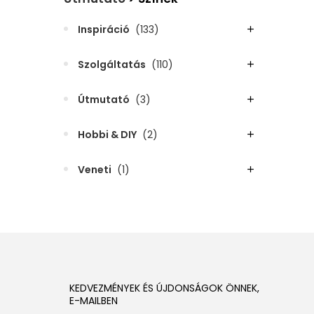
Inspiráció
(133)
Szolgáltatás
(110)
Útmutató
(3)
Hobbi & DIY
(2)
Veneti
(1)
KEDVEZMÉNYEK ÉS ÚJDONSÁGOK ÖNNEK,
E-MAILBEN