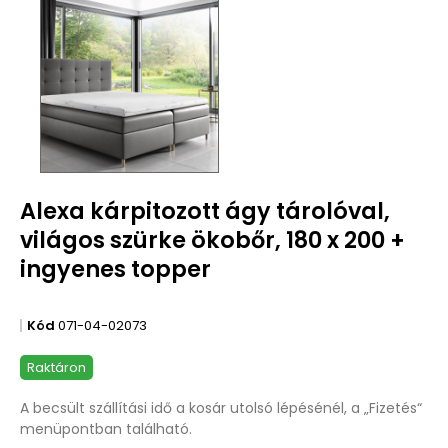
Alexa kárpitozott ágy tárolóval,
világos szürke ökobőr, 180 x 200 +
ingyenes topper
Kód
071-04-02073
Raktáron
A becsült szállítási idő a kosár utolsó lépésénél, a „Fizetés“
menüpontban található.