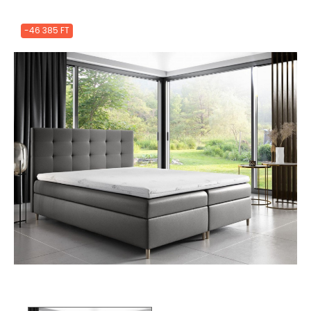
-46 385 FT