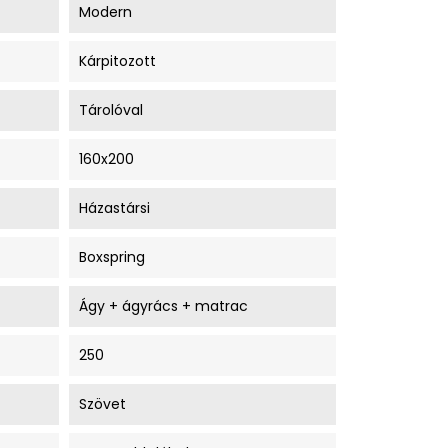
Modern
Kárpitozott
Tárolóval
160x200
Házastársi
Boxspring
Ágy + ágyrács + matrac
250
Szövet