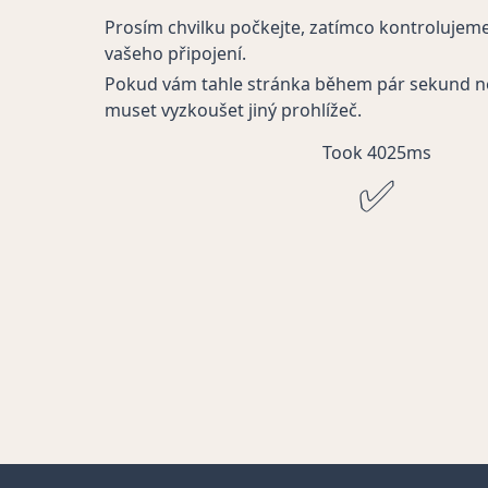
Prosím chvilku počkejte, zatímco kontrolujem
vašeho připojení.
Pokud vám tahle stránka během pár sekund n
muset vyzkoušet jiný prohlížeč.
Took 4025ms
✅