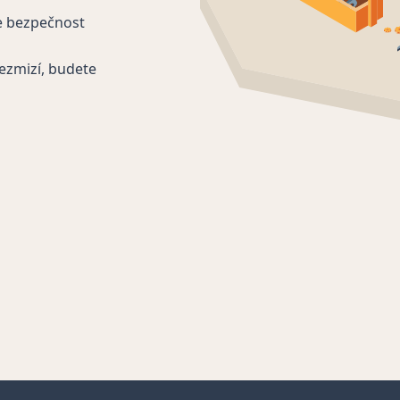
e bezpečnost
ezmizí, budete