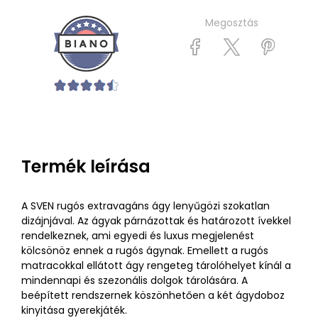
Megosztás
Termék leírása
A SVEN rugós extravagáns ágy lenyűgözi szokatlan
dizájnjával. Az ágyak párnázottak és határozott ívekkel
rendelkeznek, ami egyedi és luxus megjelenést
kölcsönöz ennek a rugós ágynak. Emellett a rugós
matracokkal ellátott ágy rengeteg tárolóhelyet kínál a
mindennapi és szezonális dolgok tárolására. A
beépített rendszernek köszönhetően a két ágydoboz
kinyitása gyerekjáték.