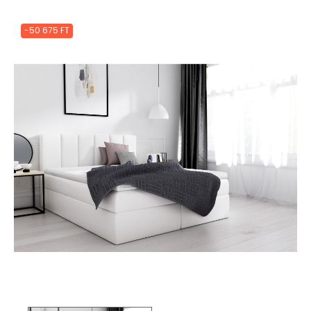
-50 675 FT