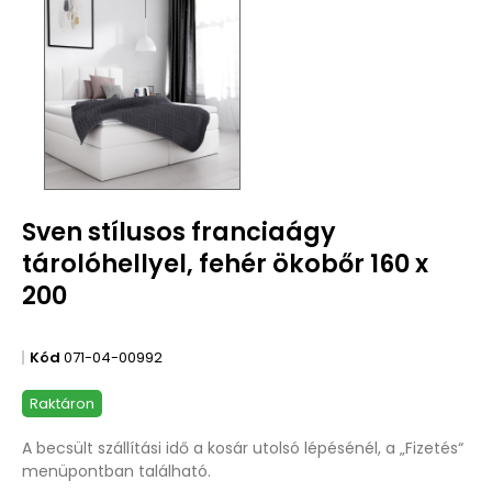
Sven stílusos franciaágy
tárolóhellyel, fehér ökobőr 160 x
200
Kód
071-04-00992
Raktáron
A becsült szállítási idő a kosár utolsó lépésénél, a „Fizetés“
menüpontban található.