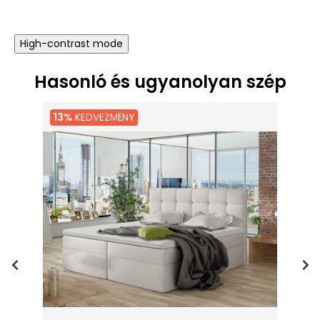
High-contrast mode
Hasonló és ugyanolyan szép
13%
KEDVEZMÉNY