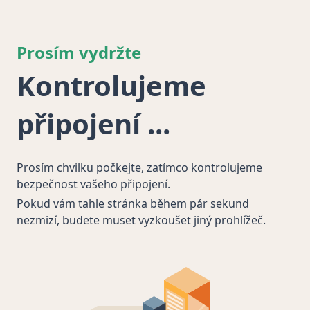
Prosím vydržte
Kontrolujeme
připojení
Prosím chvilku počkejte, zatímco kontrolujeme
bezpečnost vašeho připojení.
Pokud vám tahle stránka během pár sekund
nezmizí, budete muset vyzkoušet jiný prohlížeč.